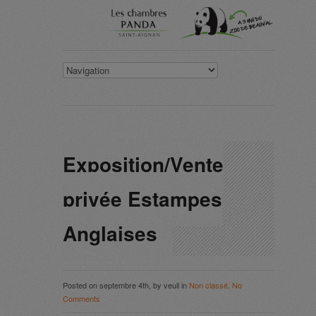
Exposition/Vente
privée Estampes
Anglaises
Posted on septembre 4th, by veuil in
Non classé
.
No
Comments