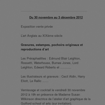
Du 30 novembre au 3 décembre 2012
Exposition vente privée
L’art Anglais au XIXème siècle
Gravures, estampes, pochoirs originaux et
reproductions d’art
Les Préraphaélites : Edmund Blair Leighton,
Rossetti, Waterhouse, Burnes Jones, Lord
Leighton, Edward Roberts et ………..
Les illustrateurs et graveurs : Cecil Aldin, Harry
Eliott, Le Rallic ……
Vernissage et cocktail le vendredi 30 novembre
2012 à 19h en présence de Madame Susan
Wilkinson directrice de l’atelier d’art graphique de la
Guilford school of arts (sur invitation).